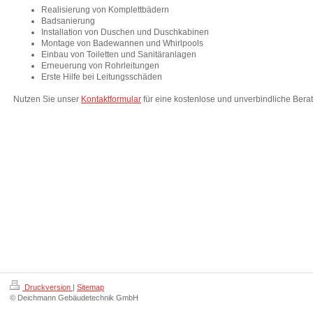
Realisierung von Komplettbädern
Badsanierung
Installation von Duschen und Duschkabinen
Montage von Badewannen und Whirlpools
Einbau von Toiletten und Sanitäranlagen
Erneuerung von Rohrleitungen
Erste Hilfe bei Leitungsschäden
Nutzen Sie unser
Kontaktformular
für eine kostenlose und unverbindliche Bera
Druckversion
|
Sitemap
© Deichmann Gebäudetechnik GmbH