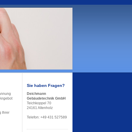
Sie haben Fragen?
pannung
Deichmann
 Angebot
Gebäudetechnik GmbH
Teichkoppel 70
24161 Altenholz
 Ihrer
Telefon: +49 431 527589