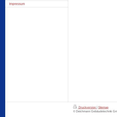
Impressum
Druckversion
|
Sitemap
© Deichmann Gebäudetechnik G